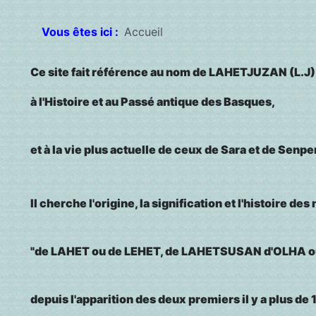
Vous êtes ici :
Accueil
Ce site fait référence au nom de LAHETJUZAN (L.J), 
à l'Histoire et au Passé antique des Basques,
et à la vie plus actuelle de ceux de Sara et de Senpe
Il cherche l'origine, la signification et l'histoire de
"de LAHET ou de LEHET, de LAHETSUSAN d'OLHA 
depuis l'apparition des deux premiers il y a plus de 