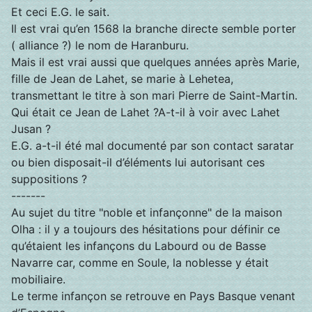
Et ceci E.G. le sait.
Il est vrai qu’en 1568 la branche directe semble porter
( alliance ?) le nom de Haranburu.
Mais il est vrai aussi que quelques années après Marie,
fille de Jean de Lahet, se marie à Lehetea,
transmettant le titre à son mari Pierre de Saint-Martin.
Qui était ce Jean de Lahet ?A-t-il à voir avec Lahet
Jusan ?
E.G. a-t-il été mal documenté par son contact saratar
ou bien disposait-il d’éléments lui autorisant ces
suppositions ?
-------
Au sujet du titre "noble et infançonne" de la maison
Olha : il y a toujours des hésitations pour définir ce
qu’étaient les infançons du Labourd ou de Basse
Navarre car, comme en Soule, la noblesse y était
mobiliaire.
Le terme infançon se retrouve en Pays Basque venant