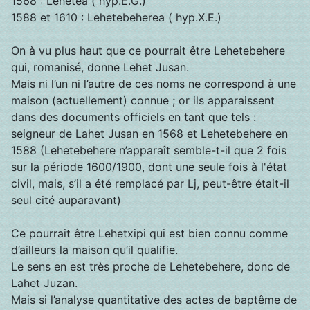
1568 : Lehetea ( hyp.E.G.)
1588 et 1610 : Lehetebeherea ( hyp.X.E.)
On à vu plus haut que ce pourrait être Lehetebehere
qui, romanisé, donne Lehet Jusan.
Mais ni l’un ni l’autre de ces noms ne correspond à une
maison (actuellement) connue ; or ils apparaissent
dans des documents officiels en tant que tels :
seigneur de Lahet Jusan en 1568 et Lehetebehere en
1588 (Lehetebehere n’apparaît semble-t-il que 2 fois
sur la période 1600/1900, dont une seule fois à l'état
civil, mais, s’il a été remplacé par Lj, peut-être était-il
seul cité auparavant)
Ce pourrait être Lehetxipi qui est bien connu comme
d’ailleurs la maison qu’il qualifie.
Le sens en est très proche de Lehetebehere, donc de
Lahet Juzan.
Mais si l’analyse quantitative des actes de baptême de